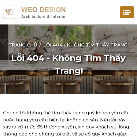
TRANG CHỦ
/
LỖI 404 - KHÔNG TÌM THẤY TRANG!
Lỗi 404 - Không Tìm Thấy
Trang!
Chúng tôi không thể tìm thấy trang quý khách yêu cầu
hoặc trang yêu cầu hiện tại không có sẵn. Nếu lỗi này
xảy ra với mức độ thường xuyên, xin quý khách vui lòng
thông báo cho chúng tôi biết về sự cố quý khách gặp.