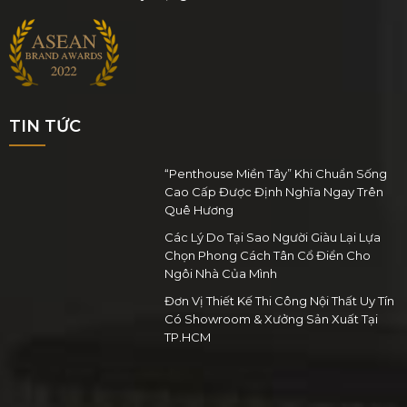
TIN TỨC
“Penthouse Miền Tây” Khi Chuẩn Sống
Cao Cấp Được Định Nghĩa Ngay Trên
Quê Hương
Các Lý Do Tại Sao Người Giàu Lại Lựa
Chọn Phong Cách Tân Cổ Điển Cho
Ngôi Nhà Của Mình
Đơn Vị Thiết Kế Thi Công Nội Thất Uy Tín