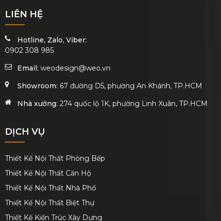
LIÊN HỆ
Hotline, Zalo, Viber:
0902 308 985
Email:
weodesign@weo.vn
Showroom:
67 đường D5, phường An Khánh, TP.HCM
Nhà xưởng:
274 quốc lộ 1K, phường Linh Xuân, TP.HCM
DỊCH VỤ
Thiết Kế Nội Thất Phòng Bếp
Thiết Kế Nội Thất Căn Hộ
Thiết Kế Nội Thất Nhà Phố
Thiết Kế Nội Thất Biệt Thự
Thiết Kế Kiến Trúc Xây Dựng