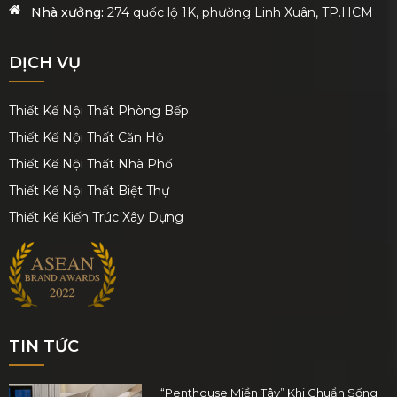
Nhà xưởng:
274 quốc lộ 1K, phường Linh Xuân, TP.HCM
DỊCH VỤ
Thiết Kế Nội Thất Phòng Bếp
Thiết Kế Nội Thất Căn Hộ
Thiết Kế Nội Thất Nhà Phố
Thiết Kế Nội Thất Biệt Thự
Thiết Kế Kiến Trúc Xây Dựng
TIN TỨC
“Penthouse Miền Tây” Khi Chuẩn Sống