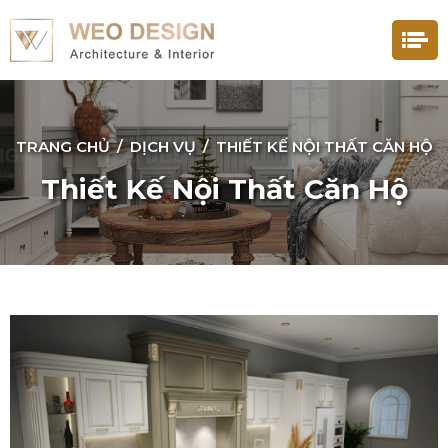
TRANG CHỦ
/
DỊCH VỤ
/
THIẾT KẾ NỘI THẤT CĂN HỘ
Thiết Kế Nội Thất Căn Hộ