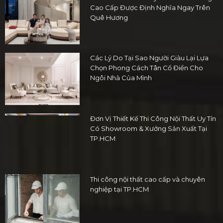
Cao Cấp Được Định Nghĩa Ngay Trên
Quê Hương
Các Lý Do Tại Sao Người Giàu Lại Lựa
Chọn Phong Cách Tân Cổ Điển Cho
Ngôi Nhà Của Mình
Đơn Vị Thiết Kế Thi Công Nội Thất Uy Tín
Có Showroom & Xưởng Sản Xuất Tại
TP.HCM
Thi công nội thất cao cấp và chuyên
nghiệp tại TP.HCM