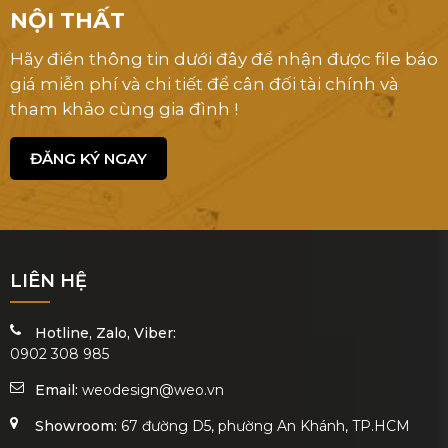
NỘI THẤT
Hãy điền thông tin dưới đây để nhận được file báo
giá miễn phí và chi tiết để cân đối tài chính và
tham khảo cùng gia đình !
ĐĂNG KÝ NGAY
LIÊN HỆ
Hotline, Zalo, Viber:
0902 308 985
Email:
weodesign@weo.vn
Showroom:
67 đường D5, phường An Khánh, TP.HCM