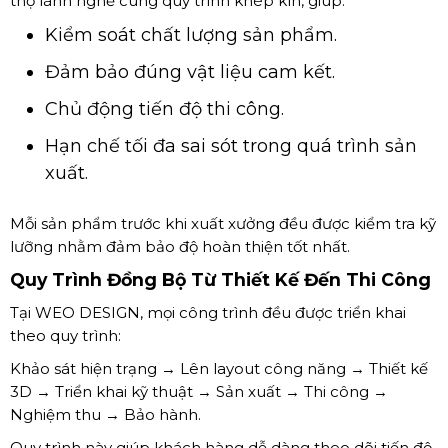
thợ lành nghề cùng quy trình khép kín, giúp:
Kiểm soát chất lượng sản phẩm.
Đảm bảo đúng vật liệu cam kết.
Chủ động tiến độ thi công.
Hạn chế tối đa sai sót trong quá trình sản
xuất.
Mỗi sản phẩm trước khi xuất xưởng đều được kiểm tra kỹ
lưỡng nhằm đảm bảo độ hoàn thiện tốt nhất.
Quy Trình Đồng Bộ Từ Thiết Kế Đến Thi Công
Tại WEO DESIGN, mọi công trình đều được triển khai
theo quy trình:
Khảo sát hiện trạng → Lên layout công năng → Thiết kế
3D → Triển khai kỹ thuật → Sản xuất → Thi công →
Nghiệm thu → Bảo hành.
Quy trình này giúp khách hàng dễ dàng theo dõi tiến độ