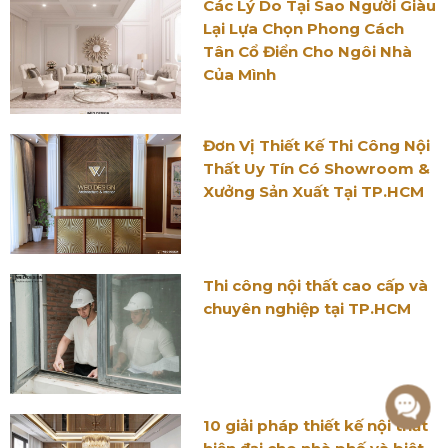
Các Lý Do Tại Sao Người Giàu
Lại Lựa Chọn Phong Cách
Tân Cổ Điển Cho Ngôi Nhà
Của Mình
Đơn Vị Thiết Kế Thi Công Nội
Thất Uy Tín Có Showroom &
Xưởng Sản Xuất Tại TP.HCM
Thi công nội thất cao cấp và
chuyên nghiệp tại TP.HCM
10 giải pháp thiết kế nội thất