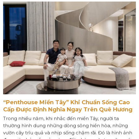
“Penthouse Miền Tây” Khi Chuẩn Sống Cao
Cấp Được Định Nghĩa Ngay Trên Quê Hương
Trong nhiều năm, khi nhắc đến miền Tây, người ta
thường hình dung những dòng sông hiền hòa, những
vườn cây trĩu quả và nhịp sống chậm rãi. Đó là hình ảnh