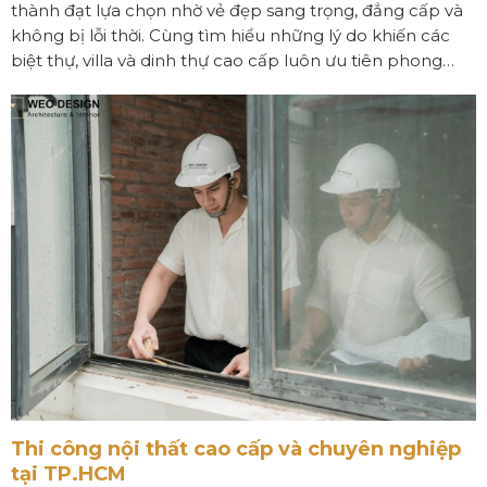
thành đạt lựa chọn nhờ vẻ đẹp sang trọng, đẳng cấp và
không bị lỗi thời. Cùng tìm hiểu những lý do khiến các
biệt thự, villa và dinh thự cao cấp luôn ưu tiên phong
cách Tân Cổ Điển trong thiết kế nội thất và kiến trúc.
Thi công nội thất cao cấp và chuyên nghiệp
tại TP.HCM