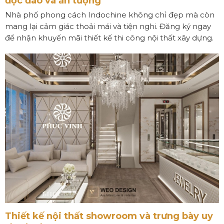
độc đáo và ấn tượng
Nhà phố phong cách Indochine không chỉ đẹp mà còn
mang lại cảm giác thoải mái và tiện nghi. Đăng ký ngay
để nhận khuyến mãi thiết kế thi công nội thất xây dựng.
Thiết kế nội thất showroom và trưng bày uy