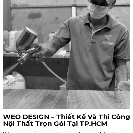
WEO DESIGN – Thiết Kế Và Thi Công
Nội Thất Trọn Gói Tại TP.HCM