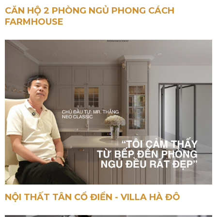
CĂN HỘ 2 PHÒNG NGỦ PHONG CÁCH
FARMHOUSE
NỘI THẤT TÂN CỔ ĐIỂN - VILLA HÀ ĐÔ