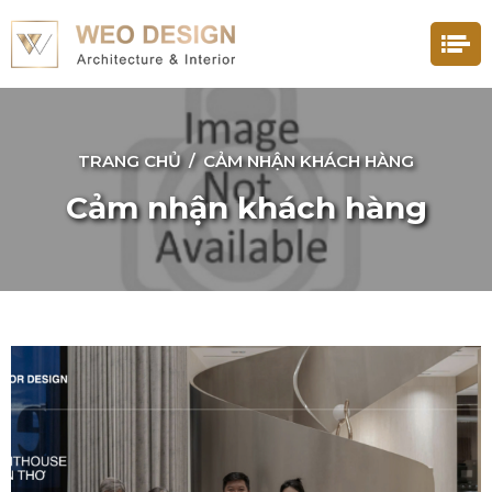
TRANG CHỦ
/
CẢM NHẬN KHÁCH HÀNG
Cảm nhận khách hàng