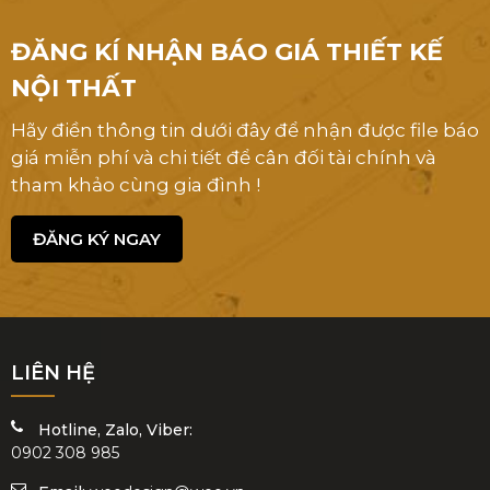
ĐĂNG KÍ NHẬN BÁO GIÁ THIẾT KẾ
NỘI THẤT
Hãy điền thông tin dưới đây để nhận được file báo
giá miễn phí và chi tiết để cân đối tài chính và
tham khảo cùng gia đình !
ĐĂNG KÝ NGAY
LIÊN HỆ
Hotline, Zalo, Viber:
0902 308 985