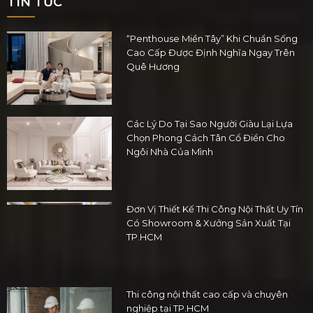
TIN TỨC
“Penthouse Miền Tây” Khi Chuẩn Sống
Cao Cấp Được Định Nghĩa Ngay Trên
Quê Hương
Các Lý Do Tại Sao Người Giàu Lại Lựa
Chọn Phong Cách Tân Cổ Điển Cho
Ngôi Nhà Của Mình
Đơn Vị Thiết Kế Thi Công Nội Thất Uy Tín
Có Showroom & Xưởng Sản Xuất Tại
TP.HCM
Thi công nội thất cao cấp và chuyên
nghiệp tại TP.HCM