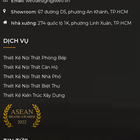
Email:
weodesign@weo.vn
Showroom:
67 đường D5, phường An Khánh, TP.HCM
Nhà xưởng:
274 quốc lộ 1K, phường Linh Xuân, TP.HCM
DỊCH VỤ
Thiết Kế Nội Thất Phòng Bếp
Thiết Kế Nội Thất Căn Hộ
Thiết Kế Nội Thất Nhà Phố
Thiết Kế Nội Thất Biệt Thự
Thiết Kế Kiến Trúc Xây Dựng