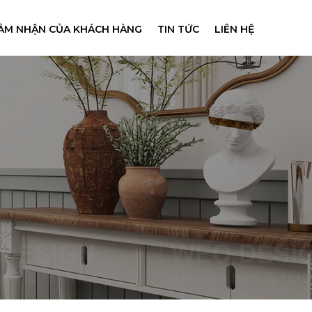
ẢM NHẬN CỦA KHÁCH HÀNG
TIN TỨC
LIÊN HỆ