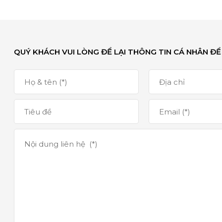
QUÝ KHÁCH VUI LÒNG ĐỂ LẠI THÔNG TIN CÁ NHÂN ĐỂ