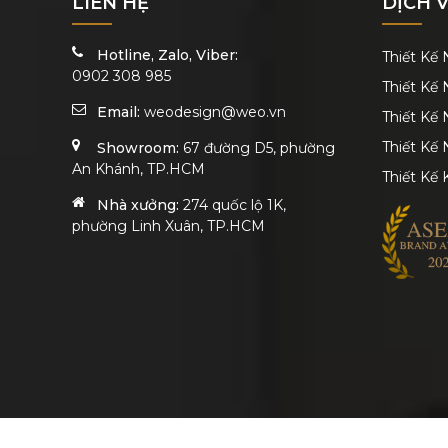
LIÊN HỆ
DỊCH 
Hotline, Zalo, Viber:
Thiết Kế
0902 308 985
Thiết Kế 
Email:
weodesign@weo.vn
Thiết Kế
Thiết Kế 
Showroom:
67 đường D5, phường
An Khánh, TP.HCM
Thiết Kế 
Nhà xưởng:
274 quốc lộ 1K,
phường Linh Xuân, TP.HCM