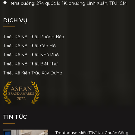
Nhà xưởng:
274 quốc lộ 1K, phường Linh Xuân, TP.HCM
DỊCH VỤ
Thiết Kế Nội Thất Phòng Bếp
Thiết Kế Nội Thất Căn Hộ
Thiết Kế Nội Thất Nhà Phố
Thiết Kế Nội Thất Biệt Thự
Thiết Kế Kiến Trúc Xây Dựng
TIN TỨC
“Penthouse Miền Tây” Khi Chuẩn Sống