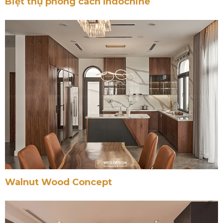
Biệt thự phong cách Indochine
Walnut Wood Concept