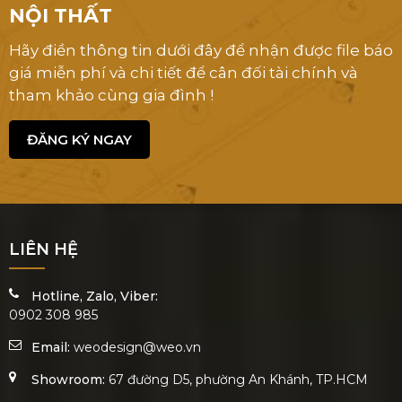
NỘI THẤT
Hãy điền thông tin dưới đây để nhận được file báo
giá miễn phí và chi tiết để cân đối tài chính và
tham khảo cùng gia đình !
ĐĂNG KÝ NGAY
LIÊN HỆ
Hotline, Zalo, Viber:
0902 308 985
Email:
weodesign@weo.vn
Showroom:
67 đường D5, phường An Khánh, TP.HCM