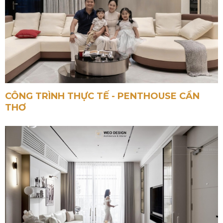
CÔNG TRÌNH THỰC TẾ - PENTHOUSE CẦN
THƠ