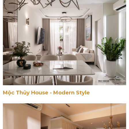
Mộc Thủy House - Modern Style