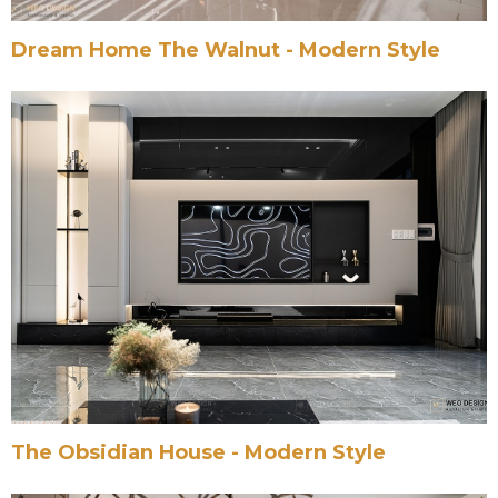
Dream Home The Walnut - Modern Style
The Obsidian House - Modern Style