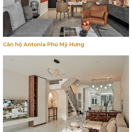
Căn hộ Antonia Phú Mỹ Hưng