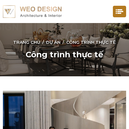
TRANG CHỦ
/
DỰ ÁN
/
CÔNG TRÌNH THỰC TẾ
Công trình thực tế