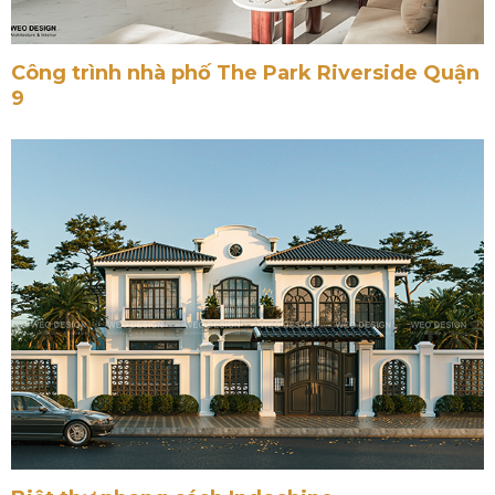
Công trình nhà phố The Park Riverside Quận
9