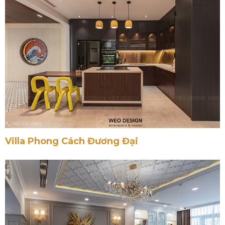
Villa Phong Cách Đương Đại