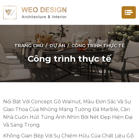
TRANG CHỦ
/
DỰ ÁN
/
CÔNG TRÌNH THỰC TẾ
Công trình thực tế
Nổi Bật Với Concept Gỗ Walnut, Màu Đơn Sắc Và Sự
Giao Thoa Của Những Mảng Tường Đá Marble, Căn
Nhà Cuốn Hút Từng Ánh Nhìn Bởi Nét Đẹp Hiện Đại
Và Sang Trọng.
Không Gian Bếp Với Sự Chiếm Hữu Của Chất Liệu Gỗ