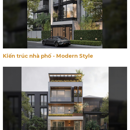
Kiến trúc nhà phố - Modern Style