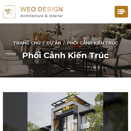
TRANG CHỦ
/
DỰ ÁN
/
PHỐI CẢNH KIẾN TRÚC
Phối Cảnh Kiến Trúc