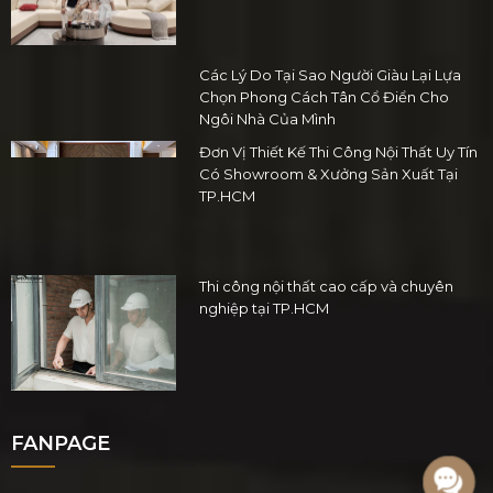
Các Lý Do Tại Sao Người Giàu Lại Lựa
Chọn Phong Cách Tân Cổ Điển Cho
Ngôi Nhà Của Mình
Đơn Vị Thiết Kế Thi Công Nội Thất Uy Tín
Có Showroom & Xưởng Sản Xuất Tại
TP.HCM
Thi công nội thất cao cấp và chuyên
nghiệp tại TP.HCM