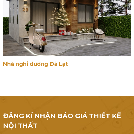
Nhà nghỉ dưỡng Đà Lạt
ĐĂNG KÍ NHẬN BÁO GIÁ THIẾT KẾ
NỘI THẤT