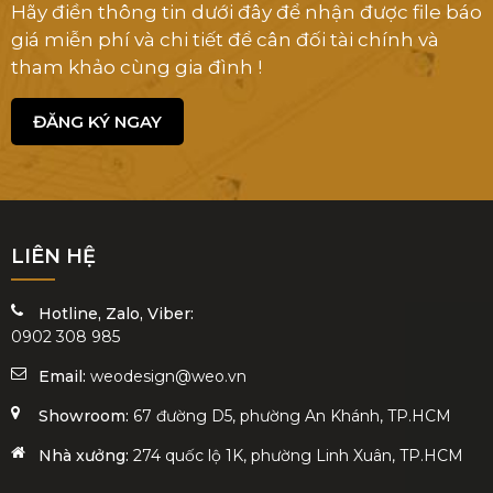
Hãy điền thông tin dưới đây để nhận được file báo
giá miễn phí và chi tiết để cân đối tài chính và
tham khảo cùng gia đình !
ĐĂNG KÝ NGAY
LIÊN HỆ
Hotline, Zalo, Viber:
0902 308 985
Email:
weodesign@weo.vn
Showroom:
67 đường D5, phường An Khánh, TP.HCM
Nhà xưởng:
274 quốc lộ 1K, phường Linh Xuân, TP.HCM