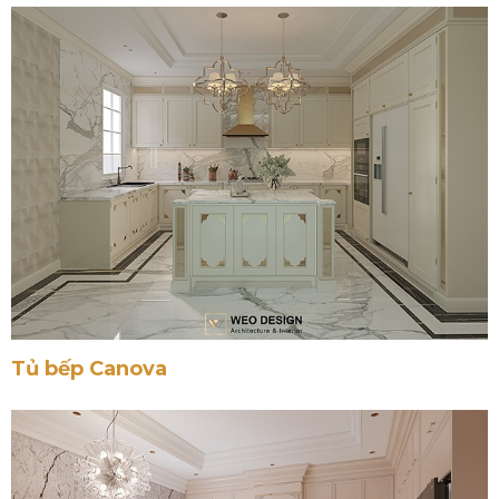
Tủ bếp Canova