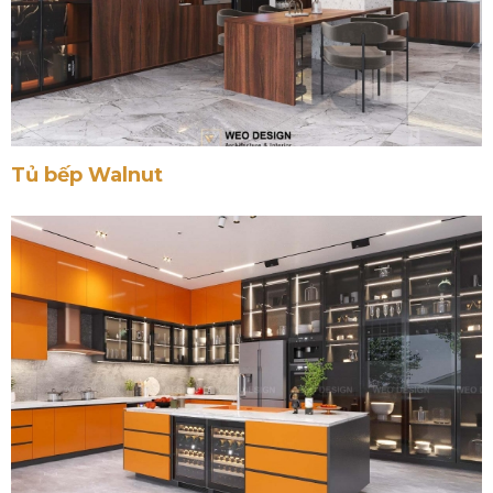
Tủ bếp Alida