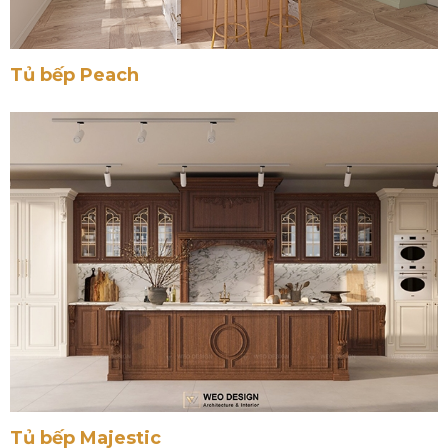
Tủ bếp Peach
Tủ bếp Majestic