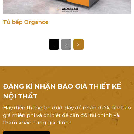
Tủ bếp Walnut
Tủ bếp Organce