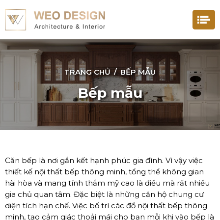
TRANG CHỦ
/
BẾP MẪU
Bếp mẫu
Căn bếp là nơi gắn kết hạnh phúc gia đình. Vì vậy việc
thiết kế nội thất bếp thông minh, tổng thể không gian
hài hòa và mang tính thẩm mỹ cao là điều mà rất nhiều
gia chủ quan tâm. Đặc biệt là những căn hộ chung cư
diện tích hạn chế. Việc bố trí các đồ nội thất bếp thông
minh, tạo cảm giác thoải mái cho bạn mỗi khi vào bếp là