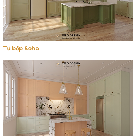
Tủ bếp Soho