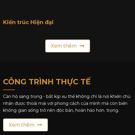
Kiến trúc Hiện đại
Xem thêm
CÔNG TRÌNH
THỰC TẾ
Căn hộ sang trọng - bắt kịp xu thế không chỉ là nơi khiến chủ
nhân được thoái mái với phong cách của mình mà còn biến
không gian sống trở nên độc bản, hoàn hảo hơn. trọng.
Xem thêm