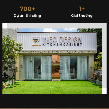
700+
1+
Dự án thi công
Giải thưởng