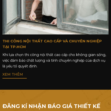
THI CÔNG NỘI THẤT CAO CẤP VÀ CHUYÊN NGHIỆP
TẠI TP.HCM
Khi lựa chọn thi công nội thất cao cấp cho không gian sống,
việc đảm bảo chất lượng và tính chuyên nghiệp của dịch vụ
là yếu tố quyết định.
XEM THÊM
ĐĂNG KÍ NHẬN BÁO GIÁ THIẾT KẾ