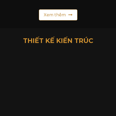
Xem thêm
THIẾT KẾ
KIẾN TRÚC