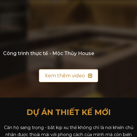
Công trình thực tế - Mộc Thủy House
Xem thêm video
DỰ ÁN
THIẾT KẾ MỚI
Căn hộ sang trọng - bắt kịp xu thế không chỉ là nơi khiến chủ
nhân được thoái mái với phong cách của mình mà còn biến