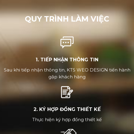
QUY TRÌNH LÀM VIỆC
1. TIẾP NHẬN THÔNG TIN
Sau khi tiếp nhận thông tin, KTS WEO DESIGN tiến hành
gặp khách hàng
2. KÝ HỢP ĐỒNG THIẾT KẾ
Thực hiện ký hợp đồng thiết kế