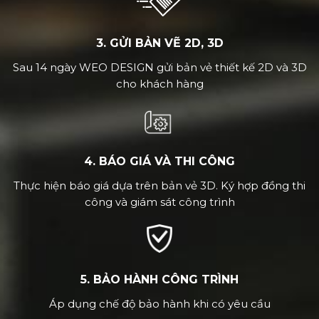
3. GỬI BẢN VẼ 2D, 3D
Sau 14 ngày WEO DESIGN gửi bản vẻ thiết kế 2D và 3D
cho khách hàng
4. BÁO GIÁ VÀ THI CÔNG
Thực hiện báo giá dựa trên bản vẻ 3D. Ký hợp đồng thi
công và giám sát công trình
5. BẢO HÀNH CÔNG TRÌNH
Áp dụng chế độ bảo hành khi có yêu cầu