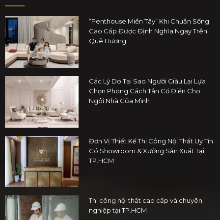
“Penthouse Miền Tây” Khi Chuẩn Sống
Cao Cấp Được Định Nghĩa Ngay Trên
Quê Hương
Các Lý Do Tại Sao Người Giàu Lại Lựa
Chọn Phong Cách Tân Cổ Điển Cho
Ngôi Nhà Của Mình
Đơn Vị Thiết Kế Thi Công Nội Thất Uy Tín
Có Showroom & Xưởng Sản Xuất Tại
TP.HCM
Thi công nội thất cao cấp và chuyên
nghiệp tại TP.HCM