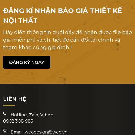
ĐĂNG KÍ NHẬN BÁO GIÁ THIẾT KẾ
NỘI THẤT
Hãy điền thông tin dưới đây để nhận được file báo
giá miễn phí và chi tiết để cân đối tài chính và
tham khảo cùng gia đình !
ĐĂNG KÝ NGAY
LIÊN HỆ
Hotline, Zalo, Viber:
0902 308 985
Email:
weodesign@weo.vn