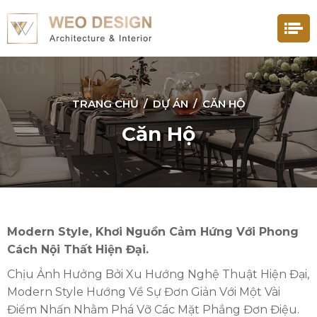
TRANG CHỦ
/
DỰ ÁN
/
CĂN HỘ
Căn Hộ
Modern Style, Khơi Nguồn Cảm Hứng Với Phong
Cách Nội Thất Hiện Đại.
Chịu Ảnh Hưởng Bởi Xu Hướng Nghệ Thuật Hiện Đại,
Modern Style Hướng Về Sự Đơn Giản Với Một Vài
Điểm Nhấn Nhằm Phá Vỡ Các Mặt Phẳng Đơn Điệu.