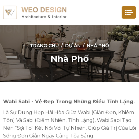
TRANG CHỦ
/
DỰ ÁN
/
NHÀ PHỐ
Nhà Phố
Wabi Sabi - Vẻ Đẹp Trong Những Điều Tĩnh Lặng.
Là Sự Dung Hợp Hài Hòa Giữa Wabi (giản Đơn, Khiêm
Tốn) Và Sabi (điềm Nhiên, Tĩnh Lặng), Wabi Sabi Tạo
Nên "sợi Tơ" Kết Nối Với Tự Nhiên, Giúp Giá Trị Của Lối
Sống Đơn Giản Ngày Càng Tỏa Sáng.