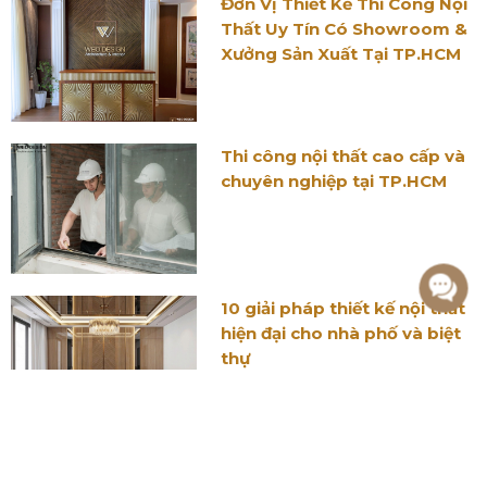
Đơn Vị Thiết Kế Thi Công Nội
Thất Uy Tín Có Showroom &
Xưởng Sản Xuất Tại TP.HCM
Thi công nội thất cao cấp và
chuyên nghiệp tại TP.HCM
10 giải pháp thiết kế nội thất
hiện đại cho nhà phố và biệt
thự
Nhà phố phong cách
Indochine - Thiết kế độc đáo