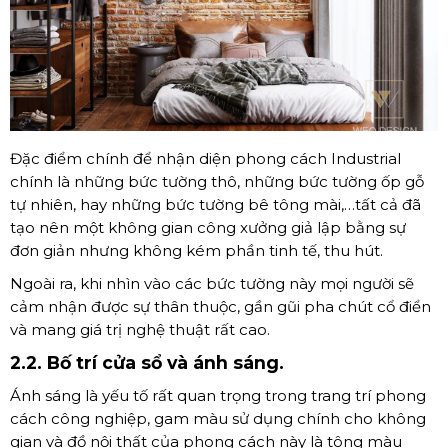
Đặc điểm chính để nhận diện phong cách Industrial
chính là những bức tường thô, những bức tường ốp gỗ
tự nhiên, hay những bức tường bê tông mài,…tất cả đã
tạo nên một không gian công xưởng giả lập bằng sự
đơn giản nhưng không kém phần tinh tế, thu hút.
Ngoài ra, khi nhìn vào các bức tường này mọi người sẽ
cảm nhận được sự thân thuộc, gần gũi pha chút cổ điển
và mang giá trị nghệ thuật rất cao.
2.2. Bố trí cửa sổ và ánh sáng.
Ánh sáng là yếu tố rất quan trọng trong trang trí phong
cách công nghiệp, gam màu sử dụng chính cho không
gian và đồ nội thất của phong cách này là tông màu