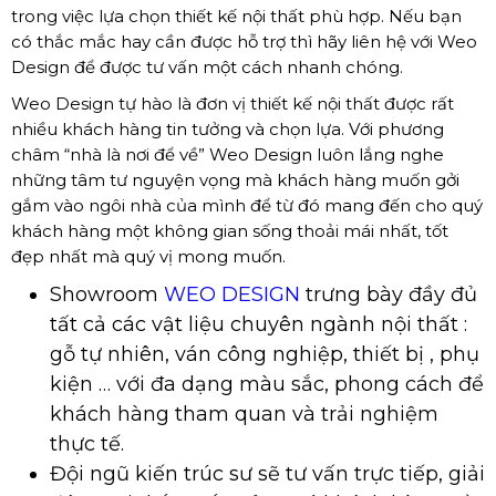
trong việc lựa chọn thiết kế nội thất phù hợp. Nếu bạn
có thắc mắc hay cần được hỗ trợ thì hãy liên hệ với Weo
Design để được tư vấn một cách nhanh chóng.
Weo Design tự hào là đơn vị thiết kế nội thất được rất
nhiều khách hàng tin tưởng và chọn lựa. Với phương
châm “nhà là nơi để về” Weo Design luôn lắng nghe
những tâm tư nguyện vọng mà khách hàng muốn gởi
gắm vào ngôi nhà của mình để từ đó mang đến cho quý
khách hàng một không gian sống thoải mái nhất, tốt
đẹp nhất mà quý vị mong muốn.
Showroom
WEO DESIGN
trưng bày đầy đủ
tất cả các vật liệu chuyên ngành nội thất :
gỗ tự nhiên, ván công nghiệp, thiết bị , phụ
kiện … với đa dạng màu sắc, phong cách để
khách hàng tham quan và trải nghiệm
thực tế.
Đội ngũ kiến trúc sư sẽ tư vấn trực tiếp, giải