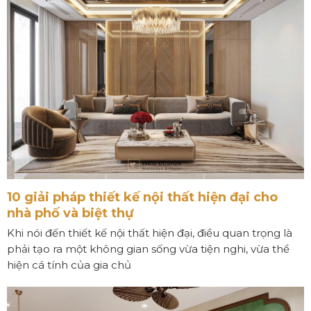
10 giải pháp thiết kế nội thất hiện đại cho
nhà phố và biệt thự
Khi nói đến thiết kế nội thất hiện đại, điều quan trọng là
phải tạo ra một không gian sống vừa tiện nghi, vừa thể
hiện cá tính của gia chủ