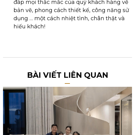
đáp mọi thắc mắc của quý khách hàng về
bản vẽ, phong cách thiết kế, công năng sử
dụng … một cách nhiệt tình, chân thật và
hiếu khách!
BÀI VIẾT LIÊN QUAN