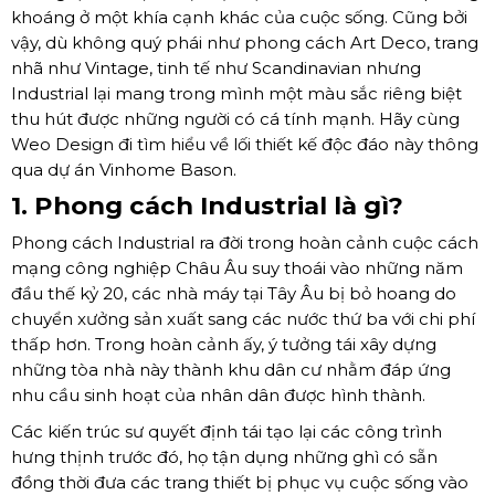
khoáng ở một khía cạnh khác của cuộc sống. Cũng bởi
vậy, dù không quý phái như phong cách Art Deco, trang
nhã như Vintage, tinh tế như Scandinavian nhưng
Industrial lại mang trong mình một màu sắc riêng biệt
thu hút được những người có cá tính mạnh. Hãy cùng
Weo Design đi tìm hiểu về lối thiết kế độc đáo này thông
qua dự án Vinhome Bason.
1. Phong cách Industrial là gì?
Phong cách Industrial ra đời trong hoàn cảnh cuộc cách
mạng công nghiệp Châu Âu suy thoái vào những năm
đầu thế kỷ 20, các nhà máy tại Tây Âu bị bỏ hoang do
chuyển xưởng sản xuất sang các nước thứ ba với chi phí
thấp hơn. Trong hoàn cảnh ấy, ý tưởng tái xây dựng
những tòa nhà này thành khu dân cư nhằm đáp ứng
nhu cầu sinh hoạt của nhân dân được hình thành.
Các kiến trúc sư quyết định tái tạo lại các công trình
hưng thịnh trước đó, họ tận dụng những ghì có sẵn
đồng thời đưa các trang thiết bị phục vụ cuộc sống vào