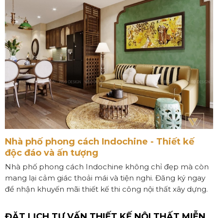
Nhà phố phong cách Indochine - Thiết kế
độc đáo và ấn tượng
Nhà phố phong cách Indochine không chỉ đẹp mà còn
mang lại cảm giác thoải mái và tiện nghi. Đăng ký ngay
để nhận khuyến mãi thiết kế thi công nội thất xây dựng.
ĐẶT LỊCH TƯ VẤN THIẾT KẾ NỘI THẤT MIỄN