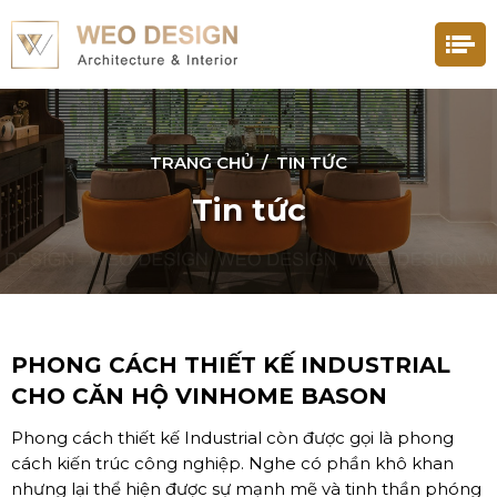
TRANG CHỦ
/
TIN TỨC
Tin tức
PHONG CÁCH THIẾT KẾ INDUSTRIAL
CHO CĂN HỘ VINHOME BASON
Phong cách thiết kế Industrial còn được gọi là phong
cách kiến trúc công nghiệp. Nghe có phần khô khan
nhưng lại thể hiện được sự mạnh mẽ và tinh thần phóng