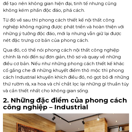
để tạo nên không gian hiện đại, tinh tế nhưng cũng
không kém phần độc đáo, phá cách.
Từ đó về sau thì phong cách thiết kế nội thất công
nghiệp không ngừng được phát triển và hoàn thiện với
những ý tưởng độc đáo, mới lạ nhưng vẫn giữ lại được
nét đặc trưng cơ bản của phong cách.
Qua đó, có thể nói phong cách nội thất công nghiệp
chính là nói đến sự đơn giản, thô sơ và quay về những
điều cơ bản. Nếu như những phong cách thiết kế khác
cố gắng che đi những khuyết điểm thô mộc thì phong
cách Industrial khuyến khích điều đó, nó gọt bỏ đi những
thứ rườm rà, xa hoa và chỉ chắt lọc lại những gì thuần túy
và cần thiết nhất cho không gian sống.
2. Những đặc điểm của phong cách
công nghiệp – Industrial