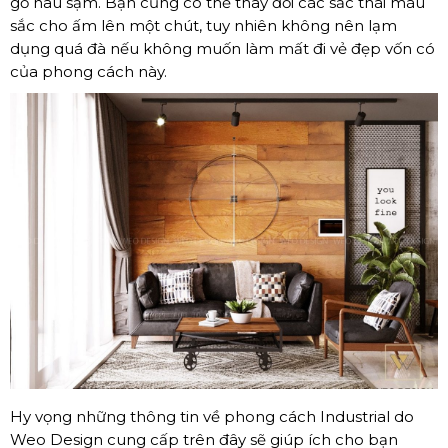
gỗ nâu sậm. Bạn cũng có thể thay đổi các sắc thái màu
sắc cho ấm lên một chút, tuy nhiên không nên lạm
dụng quá đà nếu không muốn làm mất đi vẻ đẹp vốn có
của phong cách này.
Hy vọng những thông tin về phong cách Industrial do
Weo Design cung cấp trên đây sẽ giúp ích cho bạn