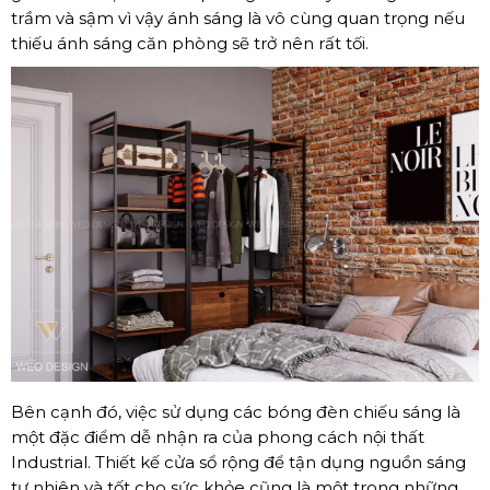
trầm và sậm vì vậy ánh sáng là vô cùng quan trọng nếu
thiếu ánh sáng căn phòng sẽ trở nên rất tối.
Bên cạnh đó, việc sử dụng các bóng đèn chiếu sáng là
một đặc điểm dễ nhận ra của phong cách nội thất
Industrial. Thiết kế cửa sổ rộng để tận dụng nguồn sáng
tự nhiên và tốt cho sức khỏe cũng là một trong những