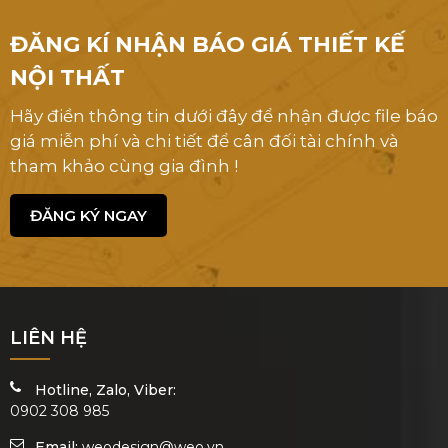
ĐĂNG KÍ NHẬN BÁO GIÁ THIẾT KẾ
NỘI THẤT
Hãy điền thông tin dưới đây để nhận được file báo
giá miễn phí và chi tiết để cân đối tài chính và
tham khảo cùng gia đình !
ĐĂNG KÝ NGAY
LIÊN HỆ
Hotline, Zalo, Viber:
0902 308 985
Email:
weodesign@weo.vn