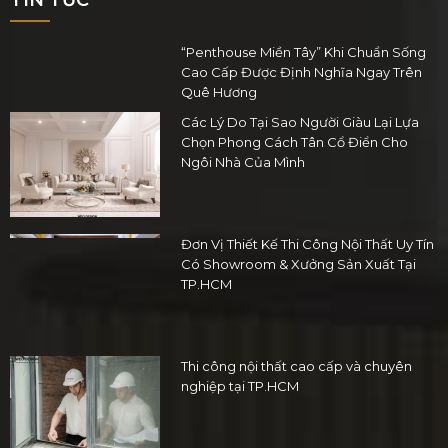
TIN TỨC
“Penthouse Miền Tây” Khi Chuẩn Sống
Cao Cấp Được Định Nghĩa Ngay Trên
Quê Hương
Các Lý Do Tại Sao Người Giàu Lại Lựa
Chọn Phong Cách Tân Cổ Điển Cho
Ngôi Nhà Của Mình
Đơn Vị Thiết Kế Thi Công Nội Thất Uy Tín
Có Showroom & Xưởng Sản Xuất Tại
TP.HCM
Thi công nội thất cao cấp và chuyên
nghiệp tại TP.HCM