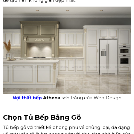
để tạo nên không gian đẹp mắt.
Nội thất bếp
Athena
sơn trắng của Weo Design
Chọn Tủ Bếp Bằng Gỗ
Tủ bếp gỗ với thiết kế phong phú về chủng loại, đa dạng