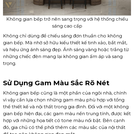
Không gian bếp trở nên sang trọng với hệ thống chiếu
sáng cao cấp
Không chỉ dùng để chiếu sáng đơn thuần cho không
gian bếp. Mà nhờ sở hữu kiểu thiết kế tinh xảo, bắt mắt,
và hiệu ứng ánh sáng đẹp. Ánh sáng vàng hoặc trắng từ
những chiếc đèn mang lại không gian ấm áp và sang
trọng.
Sử Dụng Gam Màu Sắc Rõ Nét
Không gian bếp cũng là một phần của ngôi nhà, chính
vì vậy cần lựa chọn những gam màu phù hợp với tổng
thể thiết kế và nội thất trong gia đình. Đối với một không
gian bếp hiện đại, các gam màu nền trung tính, được kết
hợp với những họa tiết có tone màu nổi bật. Bên cạnh
đó, gia chủ có thể phối thêm các màu sắc của nội thất