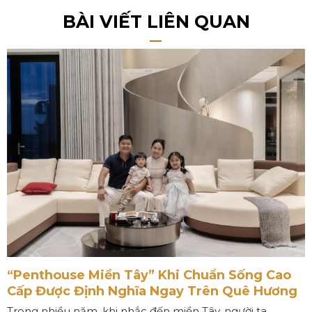
BÀI VIẾT LIÊN QUAN
“Penthouse Miền Tây” Khi Chuẩn Sống Cao
Cấp Được Định Nghĩa Ngay Trên Quê Hương
Trong nhiều năm, khi nhắc đến miền Tây, người ta