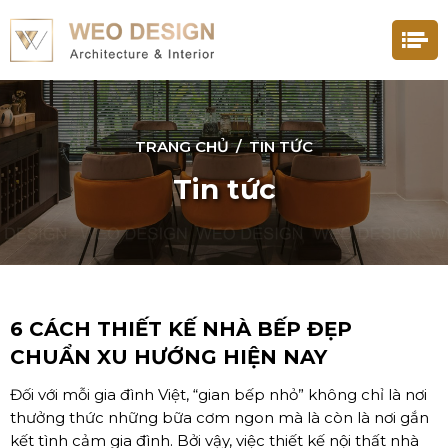
TRANG CHỦ
/
TIN TỨC
Tin tức
6 CÁCH THIẾT KẾ NHÀ BẾP ĐẸP
CHUẨN XU HƯỚNG HIỆN NAY
Đối với mỗi gia đình Việt, “gian bếp nhỏ” không chỉ là nơi
thưởng thức những bữa cơm ngon mà là còn là nơi gắn
kết tình cảm gia đình. Bởi vậy, việc thiết kế nội thất nhà