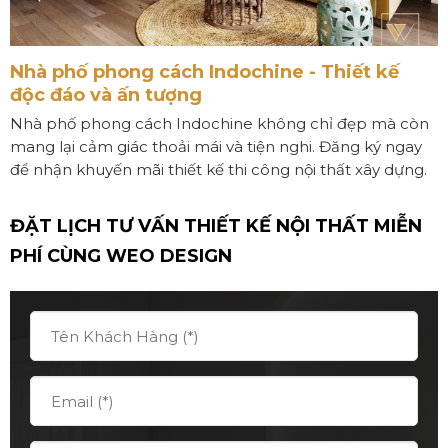
Nhà phố phong cách Indochine - Thiết kế
độc đáo và ấn tượng
Nhà phố phong cách Indochine không chỉ đẹp mà còn
mang lại cảm giác thoải mái và tiện nghi. Đăng ký ngay
để nhận khuyến mãi thiết kế thi công nội thất xây dựng.
ĐẶT LỊCH TƯ VẤN THIẾT KẾ NỘI THẤT MIỄN
PHÍ CÙNG
WEO DESIGN