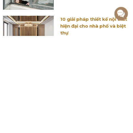
10 giải pháp thiết kế nội thất
hiện đại cho nhà phố và biệt
thự
Nhà phố phong cách
Indochine - Thiết kế độc đáo
và ấn tượng