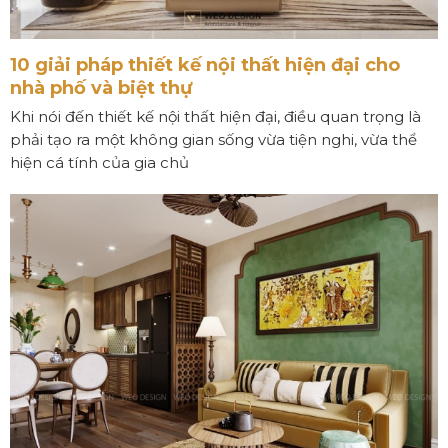
10 giải pháp thiết kế nội thất hiện đại cho
nhà phố và biệt thự
Khi nói đến thiết kế nội thất hiện đại, điều quan trọng là
phải tạo ra một không gian sống vừa tiện nghi, vừa thể
hiện cá tính của gia chủ