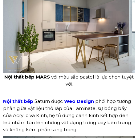
Nội thất bếp MARS
với màu sắc pastel là lựa chọn tuyệt
vời.
Nội thất bếp
Saturn được
Weo Design
phối hợp tương
phản giữa vật liệu thô ráp của Laminate, sự bóng bẩy
của Acrylic và Kính, hệ tủ đứng cánh kính kết hợp đèn
led nhằm tôn lên những vật dụng trưng bày bên trong
và không kém phần sang trọng.