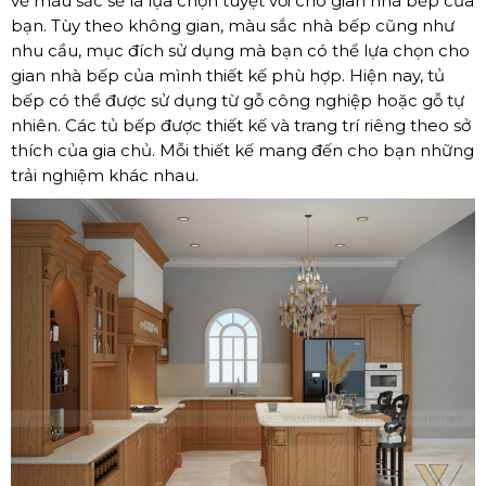
về màu sắc sẽ là lựa chọn tuyệt vời cho gian nhà bếp của
bạn. Tùy theo không gian, màu sắc nhà bếp cũng như
nhu cầu, mục đích sử dụng mà bạn có thể lựa chọn cho
gian nhà bếp của mình thiết kế phù hợp. Hiện nay, tủ
bếp có thể được sử dụng từ gỗ công nghiệp hoặc gỗ tự
nhiên. Các tủ bếp được thiết kế và trang trí riêng theo sở
thích của gia chủ. Mỗi thiết kế mang đến cho bạn những
trải nghiệm khác nhau.