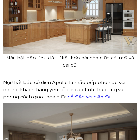
Nội thất bếp Zeus là sự kết hợp hài hòa giữa cái mới và
cái cũ.
Nội thất bếp cổ điển Apollo là mẫu bếp phù hợp với
những khách hàng yêu gỗ, đề cao tính thủ công và
phong cách giao thoa giữa
cổ điển với hiện đại
.