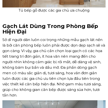
Tủ bếp gỗ được các gia chủ ưa chuộng
Gạch Lát Dùng Trong Phòng Bếp
Hiện Đại
Sở dĩ người dân luôn coi trọng những mẫu gạch lát nền
là bởi căn phòng bếp luôn phải được dọn dẹp sạch sẽ và
gọn càng. Vì vậy, gia chủ cần chọn loại gạch có các họa
tiết trang trí đơn giản, ít hoa văn nên mang đến cho
người nhìn không cảm giác bị rối mắt, dễ dàng vệ sinh,
không bám bụi bẩn và dầu mỡ. Đa phần dòng gạch
men có màu sắc giản dị, tươi sáng, hoa văn đơn giản
luôn được các gia chủ ưu tiên chọn lựa đầu tiên trong
việc thiết kế căn bếp hiện đại. Nhờ gam màu tươi sáng,
giúp cho không gian căn bếp được sáng sủa hơn, tươi
tắn hơn.