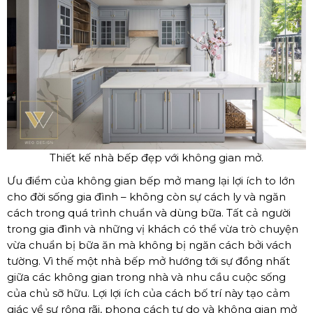
Thiết kế nhà bếp đẹp với không gian mở.
Ưu điểm của không gian bếp mở mang lại lợi ích to lớn
cho đời sống gia đình – không còn sự cách ly và ngăn
cách trong quá trình chuẩn và dùng bữa. Tất cả người
trong gia đình và những vị khách có thể vừa trò chuyện
vừa chuẩn bị bữa ăn mà không bị ngăn cách bởi vách
tường. Vì thế một nhà bếp mở hướng tới sự đồng nhất
giữa các không gian trong nhà và nhu cầu cuộc sống
của chủ sỡ hữu. Lợi lợi ích của cách bố trí này tạo cảm
giác về sự rộng rãi, phong cách tự do và không gian mở