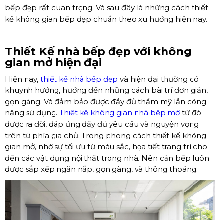
bếp đẹp rất quan trọng. Và sau đây là những cách thiết
kế không gian bếp đẹp chuẩn theo xu hướng hiện nay.
Thiết Kế nhà bếp đẹp với không
gian mở hiện đại
Hiện nay,
thiết kế nhà bếp đẹp
và hiện đại thường có
khuynh hướng, hướng đến những cách bài trí đơn giản,
gọn gàng. Và đảm bảo được đầy đủ thẩm mỹ lẫn công
năng sử dụng.
Thiết kế không gian nhà bếp mở
từ đó
được ra đời, đáp ứng đầy đủ yêu cầu và nguyện vọng
trên từ phía gia chủ. Trong phong cách thiết kế không
gian mở, nhờ sự tối ưu từ màu sắc, họa tiết trang trí cho
đến các vật dụng nội thất trong nhà. Nên căn bếp luôn
được sắp xếp ngăn nắp, gọn gàng, và thông thoáng.