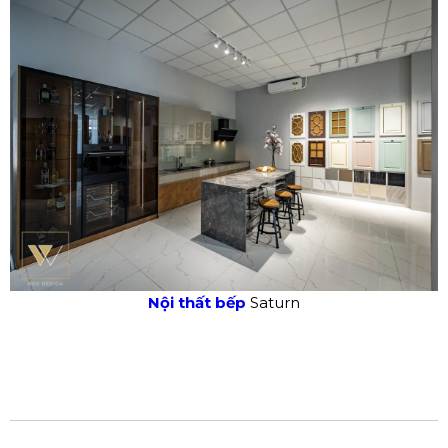
Nội thất bếp
Saturn