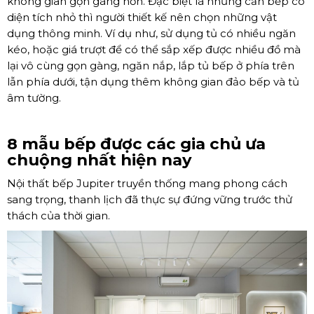
không gian gọn gàng hơn. Đặc biệt là những căn bếp có
diện tích nhỏ thì người thiết kế nên chọn những vật
dụng thông minh. Ví dụ như, sử dụng tủ có nhiều ngăn
kéo, hoặc giá trượt để có thể sắp xếp được nhiều đồ mà
lại vô cùng gọn gàng, ngăn nắp, lắp tủ bếp ở phía trên
lẫn phía dưới, tận dụng thêm không gian đảo bếp và tủ
âm tường.
8 mẫu bếp được các gia chủ ưa
chuộng nhất hiện nay
Nội thất bếp Jupiter truyền thống mang phong cách
sang trọng, thanh lịch đã thực sự đứng vững trước thử
thách của thời gian.