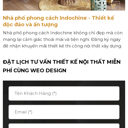
Nhà phố phong cách Indochine - Thiết kế
độc đáo và ấn tượng
Nhà phố phong cách Indochine không chỉ đẹp mà còn
mang lại cảm giác thoải mái và tiện nghi. Đăng ký ngay
để nhận khuyến mãi thiết kế thi công nội thất xây dựng.
ĐẶT LỊCH TƯ VẤN THIẾT KẾ NỘI THẤT MIỄN
PHÍ CÙNG
WEO DESIGN