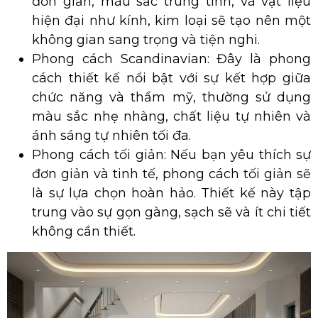
đơn giản, màu sắc trung tính, và vật liệu
hiện đại như kính, kim loại sẽ tạo nên một
không gian sang trọng và tiện nghi.
Phong cách Scandinavian: Đây là phong
cách thiết kế nổi bật với sự kết hợp giữa
chức năng và thẩm mỹ, thường sử dụng
màu sắc nhẹ nhàng, chất liệu tự nhiên và
ánh sáng tự nhiên tối đa.
Phong cách tối giản: Nếu bạn yêu thích sự
đơn giản và tinh tế, phong cách tối giản sẽ
là sự lựa chọn hoàn hảo. Thiết kế này tập
trung vào sự gọn gàng, sạch sẽ và ít chi tiết
không cần thiết.