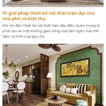
10 giải pháp thiết kế nội thất hiện đại cho
nhà phố và biệt thự
Khi nói đến thiết kế nội thất hiện đại, điều quan trọng là
phải tạo ra một không gian sống vừa tiện nghi, vừa thể
hiện cá tính của gia chủ