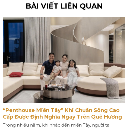
BÀI VIẾT LIÊN QUAN
“Penthouse Miền Tây” Khi Chuẩn Sống Cao
Cấp Được Định Nghĩa Ngay Trên Quê Hương
Trong nhiều năm, khi nhắc đến miền Tây, người ta