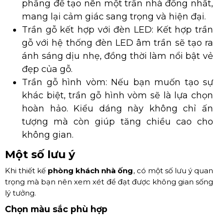
phẳng để tạo nên một trần nhà đồng nhất,
mang lại cảm giác sang trọng và hiện đại.
Trần gỗ kết hợp với đèn LED: Kết hợp trần
gỗ với hệ thống đèn LED âm trần sẽ tạo ra
ánh sáng dịu nhẹ, đồng thời làm nổi bật vẻ
đẹp của gỗ.
Trần gỗ hình vòm: Nếu bạn muốn tạo sự
khác biệt, trần gỗ hình vòm sẽ là lựa chọn
hoàn hảo. Kiểu dáng này không chỉ ấn
tượng mà còn giúp tăng chiều cao cho
không gian.
Một số lưu ý
Khi thiết kế
phòng khách nhà ống
, có một số lưu ý quan
trọng mà bạn nên xem xét để đạt được không gian sống
lý tưởng.
Chọn màu sắc phù hợp