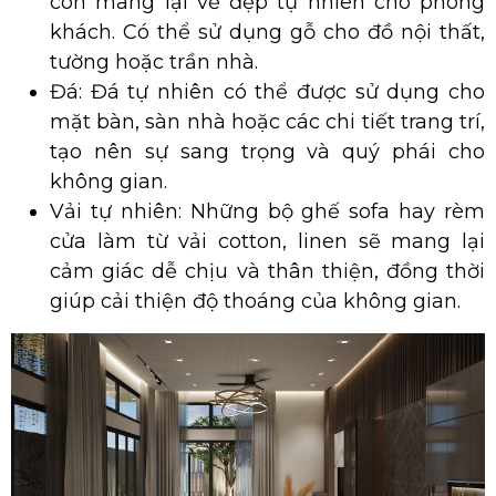
còn mang lại vẻ đẹp tự nhiên cho phòng
khách. Có thể sử dụng gỗ cho đồ nội thất,
tường hoặc trần nhà.
Đá: Đá tự nhiên có thể được sử dụng cho
mặt bàn, sàn nhà hoặc các chi tiết trang trí,
tạo nên sự sang trọng và quý phái cho
không gian.
Vải tự nhiên: Những bộ ghế sofa hay rèm
cửa làm từ vải cotton, linen sẽ mang lại
cảm giác dễ chịu và thân thiện, đồng thời
giúp cải thiện độ thoáng của không gian.