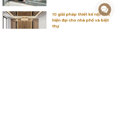
10 giải pháp thiết kế nội thất
hiện đại cho nhà phố và biệt
thự
Nhà phố phong cách
Indochine - Thiết kế độc đáo
và ấn tượng
ĐĂNG KÍ NHẬN BÁO GIÁ THIẾT KẾ