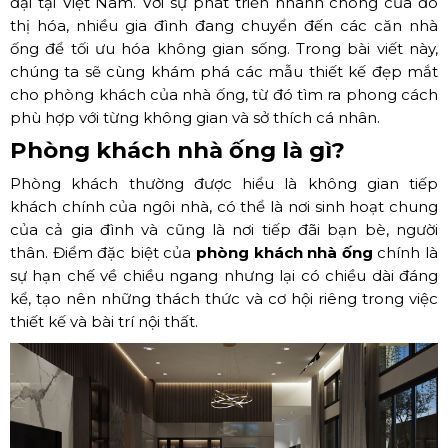
đại tại Việt Nam. Với sự phát triển nhanh chóng của đô
thị hóa, nhiều gia đình đang chuyển đến các căn nhà
ống để tối ưu hóa không gian sống. Trong bài viết này,
chúng ta sẽ cùng khám phá các mẫu thiết kế đẹp mắt
cho phòng khách của nhà ống, từ đó tìm ra phong cách
phù hợp với từng không gian và sở thích cá nhân.
Phòng khách nhà ống là gì?
Phòng khách thường được hiểu là không gian tiếp
khách chính của ngôi nhà, có thể là nơi sinh hoạt chung
của cả gia đình và cũng là nơi tiếp đãi bạn bè, người
thân. Điểm đặc biệt của
phòng khách nhà ống
chính là
sự hạn chế về chiều ngang nhưng lại có chiều dài đáng
kể, tạo nên những thách thức và cơ hội riêng trong việc
thiết kế và bài trí nội thất.